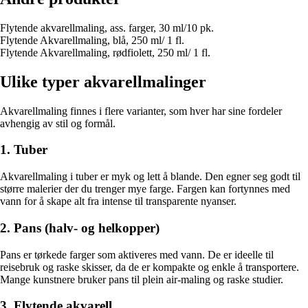
Flytende akvarellmaling, ass. farger, 30 ml/10 pk.
Flytende Akvarellmaling, blå, 250 ml/ 1 fl.
Flytende Akvarellmaling, rødfiolett, 250 ml/ 1 fl.
Ulike typer akvarellmalinger
Akvarellmaling finnes i flere varianter, som hver har sine fordeler
avhengig av stil og formål.
1. Tuber
Akvarellmaling i tuber er myk og lett å blande. Den egner seg godt til
større malerier der du trenger mye farge. Fargen kan fortynnes med
vann for å skape alt fra intense til transparente nyanser.
2. Pans (halv- og helkopper)
Pans er tørkede farger som aktiveres med vann. De er ideelle til
reisebruk og raske skisser, da de er kompakte og enkle å transportere.
Mange kunstnere bruker pans til plein air-maling og raske studier.
3. Flytende akvarell