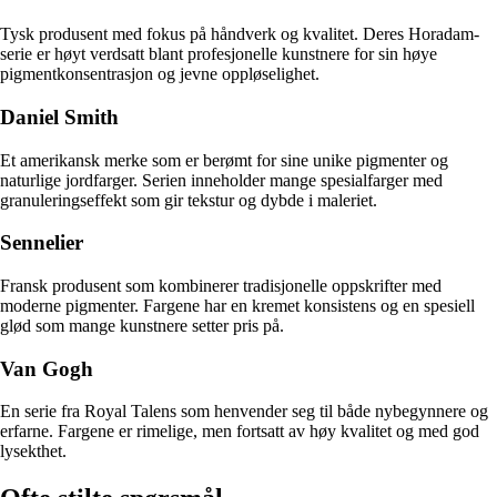
Tysk produsent med fokus på håndverk og kvalitet. Deres Horadam-
serie er høyt verdsatt blant profesjonelle kunstnere for sin høye
pigmentkonsentrasjon og jevne oppløselighet.
Daniel Smith
Et amerikansk merke som er berømt for sine unike pigmenter og
naturlige jordfarger. Serien inneholder mange spesialfarger med
granuleringseffekt som gir tekstur og dybde i maleriet.
Sennelier
Fransk produsent som kombinerer tradisjonelle oppskrifter med
moderne pigmenter. Fargene har en kremet konsistens og en spesiell
glød som mange kunstnere setter pris på.
Van Gogh
En serie fra Royal Talens som henvender seg til både nybegynnere og
erfarne. Fargene er rimelige, men fortsatt av høy kvalitet og med god
lysekthet.