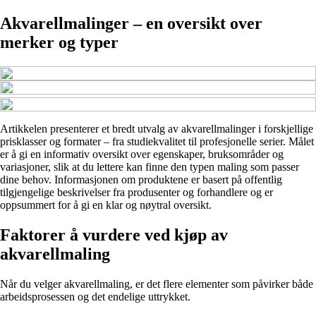
Akvarellmalinger – en oversikt over
merker og typer
Artikkelen presenterer et bredt utvalg av akvarellmalinger i forskjellige
prisklasser og formater – fra studiekvalitet til profesjonelle serier. Målet
er å gi en informativ oversikt over egenskaper, bruksområder og
variasjoner, slik at du lettere kan finne den typen maling som passer
dine behov. Informasjonen om produktene er basert på offentlig
tilgjengelige beskrivelser fra produsenter og forhandlere og er
oppsummert for å gi en klar og nøytral oversikt.
Faktorer å vurdere ved kjøp av
akvarellmaling
Når du velger akvarellmaling, er det flere elementer som påvirker både
arbeidsprosessen og det endelige uttrykket.