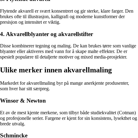
Flytende akvarell er svært konsentrert og gir sterke, klare farger. Den
brukes ofte til illustrasjon, kalligrafi og moderne kunstformer der
presisjon og intensitet er viktig.
4. Akvarellblyanter og akvarellstifter
Disse kombinerer tegning og maling. De kan brukes tørre som vanlige
blyanter eller aktiveres med vann for å skape malte effekter. De er
spesielt populære til detaljerte motiver og mixed media-prosjekter.
Ulike merker innen akvarellmaling
Markedet for akvarellmaling byr på mange anerkjente produsenter,
som hver har sitt særpreg.
Winsor & Newton
Et av de mest kjente merkene, som tilbyr både studiekvalitet (Cotman)
og profesjonelle serier. Fargene er kjent for sin konsistens, lysekthet og
brede utvalg.
Schmincke