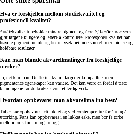
Ofte stilte spørsmål
Hva er forskjellen mellom studiekvalitet og
profesjonell kvalitet?
Studiekvalitet inneholder mindre pigment og flere fyllstoffer, noe som
gjør fargene billigere og lettere å kontrollere. Profesjonell kvalitet har
høyere pigmentinnhold og bedre lysekthet, noe som gir mer intense og
holdbare resultater.
Kan man blande akvarellmalinger fra forskjellige
merker?
Ja, det kan man. De fleste akvarellfarger er kompatible, men
pigmentenes egenskaper kan variere. Det kan være en fordel å teste
blandingene før du bruker dem i et ferdig verk.
Hvordan oppbevarer man akvarellmaling best?
Tuber bør oppbevares tett lukket og ved romtemperatur for å unngå
uttørking. Pans kan oppbevares i en lukket eske, men bør få tørke
mellom bruk for å unngå mugg.