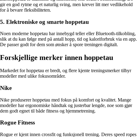
gir en god rytme og et naturlig sving, men krever litt mer vedlikehold
for å bevare fleksibiliteten.
5. Elektroniske og smarte hoppe­tau
Noen moderne hoppe­tau har innebygd teller eller Bluetooth-tilkobling,
slik at du kan følge med på antall hopp, tid og kaloriforbruk via en app.
De passer godt for dem som ønsker å spore treningen digitalt.
Forskjellige merker innen hoppe­tau
Markedet for hoppe­tau er bredt, og flere kjente treningsmerker tilbyr
modeller med ulike fokusområder.
Nike
Nike produserer hoppe­tau med fokus på komfort og kvalitet. Mange
modeller har ergonomiske håndtak og justerbar lengde, noe som gjør
dem godt egnet til både fitness og hjemmetrening.
Rogue Fitness
Rogue er kjent innen crossfit og funksjonell trening. Deres speed ropes