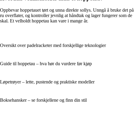
Oppbevar hoppe­tauet tørt og unna direkte sollys. Unngå å bruke det på
ru overflater, og kontroller jevnlig at håndtak og lager fungerer som de
skal. Et velholdt hoppe­tau kan vare i mange år.
Oversikt over padelracketer med forskjellige teknologier
Guide til hoppetau – hva bør du vurdere før kjøp
Løpetrøyer – lette, pustende og praktiske modeller
Boksehansker – se forskjellene og finn din stil