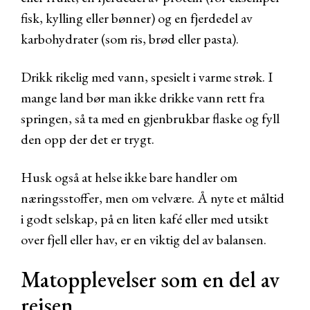
fisk, kylling eller bønner) og en fjerdedel av
karbohydrater (som ris, brød eller pasta).
Drikk rikelig med vann, spesielt i varme strøk. I
mange land bør man ikke drikke vann rett fra
springen, så ta med en gjenbrukbar flaske og fyll
den opp der det er trygt.
Husk også at helse ikke bare handler om
næringsstoffer, men om velvære. Å nyte et måltid
i godt selskap, på en liten kafé eller med utsikt
over fjell eller hav, er en viktig del av balansen.
Matopplevelser som en del av
reisen