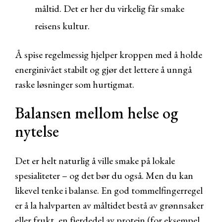
måltid. Det er her du virkelig får smake
reisens kultur.
Å spise regelmessig hjelper kroppen med å holde
energinivået stabilt og gjør det lettere å unngå
raske løsninger som hurtigmat.
Balansen mellom helse og
nytelse
Det er helt naturlig å ville smake på lokale
spesialiteter – og det bør du også. Men du kan
likevel tenke i balanse. En god tommelfingerregel
er å la halvparten av måltidet bestå av grønnsaker
eller frukt, en fjerdedel av protein (for eksempel