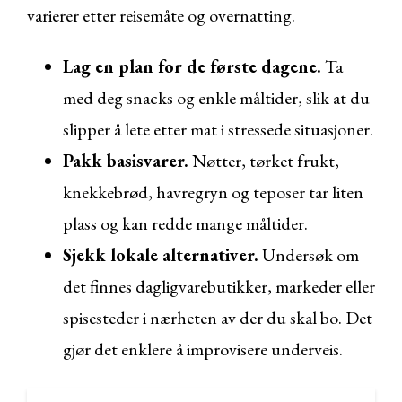
varierer etter reisemåte og overnatting.
Lag en plan for de første dagene.
Ta
med deg snacks og enkle måltider, slik at du
slipper å lete etter mat i stressede situasjoner.
Pakk basisvarer.
Nøtter, tørket frukt,
knekkebrød, havregryn og teposer tar liten
plass og kan redde mange måltider.
Sjekk lokale alternativer.
Undersøk om
det finnes dagligvarebutikker, markeder eller
spisesteder i nærheten av der du skal bo. Det
gjør det enklere å improvisere underveis.