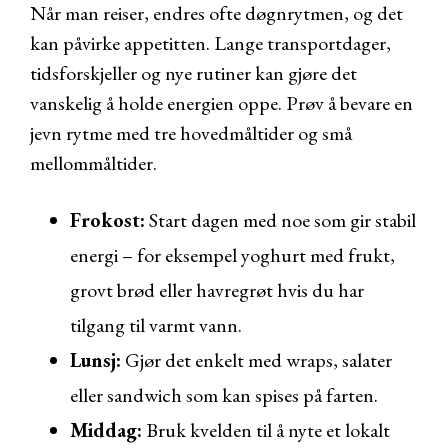
Når man reiser, endres ofte døgnrytmen, og det
kan påvirke appetitten. Lange transportdager,
tidsforskjeller og nye rutiner kan gjøre det
vanskelig å holde energien oppe. Prøv å bevare en
jevn rytme med tre hovedmåltider og små
mellommåltider.
Frokost:
Start dagen med noe som gir stabil
energi – for eksempel yoghurt med frukt,
grovt brød eller havregrøt hvis du har
tilgang til varmt vann.
Lunsj:
Gjør det enkelt med wraps, salater
eller sandwich som kan spises på farten.
Middag:
Bruk kvelden til å nyte et lokalt