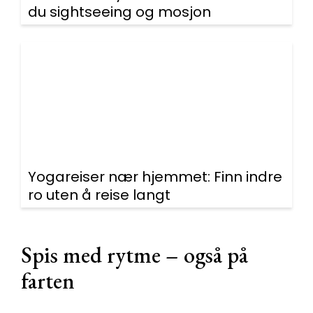
du sightseeing og mosjon
Yogareiser nær hjemmet: Finn indre
ro uten å reise langt
Spis med rytme – også på
farten