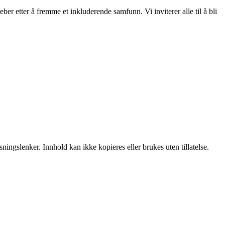
ber etter å fremme et inkluderende samfunn. Vi inviterer alle til å bli
ingslenker. Innhold kan ikke kopieres eller brukes uten tillatelse.