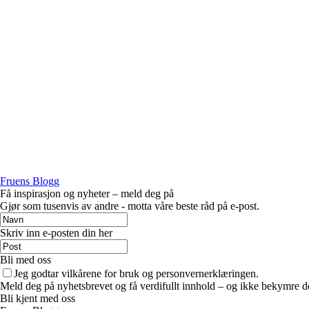
Fruens Blogg
Få inspirasjon og nyheter – meld deg på
Gjør som tusenvis av andre - motta våre beste råd på e-post.
Skriv inn e-posten din her
Bli med oss
Jeg godtar vilkårene for bruk og personvernerklæringen.
Meld deg på nyhetsbrevet og få verdifullt innhold – og ikke bekymre de
Bli kjent med oss