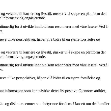
og velvære til karriere og livsstil, ønsker vi å skape en plattform der
de informativ og engasjerende.
ntinuerlig for å utvikle innhold som resonnerer med våre lesere. Ved å
r.
ve ulike perspektiver, håper vi å bidra til en større forståelse og
og velvære til karriere og livsstil, ønsker vi å skape en plattform der
de informativ og engasjerende.
ntinuerlig for å utvikle innhold som resonnerer med våre lesere. Ved å
r.
ve ulike perspektiver, håper vi å bidra til en større forståelse og
evant informasjon som kan påvirke deres liv positivt. Gjennom artikler,
forske og diskutere emner som betyr noe for dem. Uansett om det handler