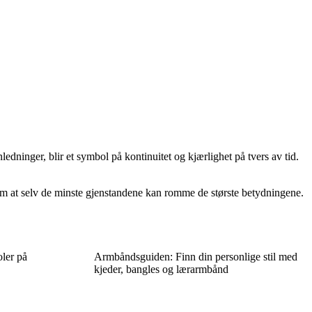
edninger, blir et symbol på kontinuitet og kjærlighet på tvers av tid.
s om at selv de minste gjenstandene kan romme de største betydningene.
ler på
Armbåndsguiden: Finn din personlige stil med
kjeder, bangles og lærarmbånd