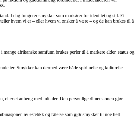
ss.
tand. I dag fungerer smykker som markører for identitet og stil. Et
ller hvem vi er – eller hvem vi ønsker å være – og de kan brukes til å
g i mange afrikanske samfunn brukes perler til å markere alder, status og
.
muletter. Smykker kan dermed være både spirituelle og kulturelle
n, eller et anheng med initialer. Den personlige dimensjonen gjør
mbinasjonen av estetikk og følelse som gjør smykker til noe helt